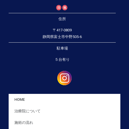
日
祝
住所
〒417-0809
静岡県富士市中野505-6
駐車場
５台有り
HOME
治療院について
施術の流れ