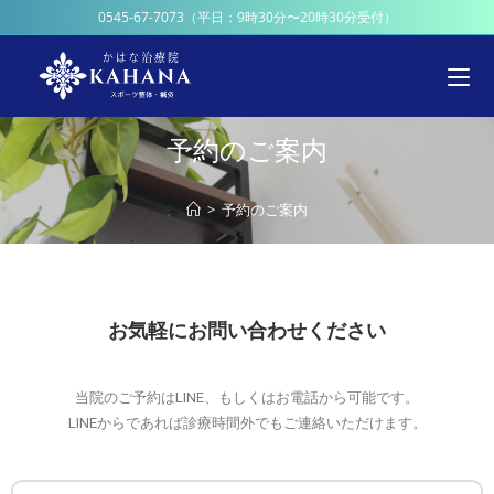
0545-67-7073
（平日：9時30分〜20時30分受付）
予約のご案内
>
予約のご案内
お気軽にお問い合わせください
当院のご予約はLINE、もしくはお電話から可能です。
LINEからであれば診療時間外でもご連絡いただけます。