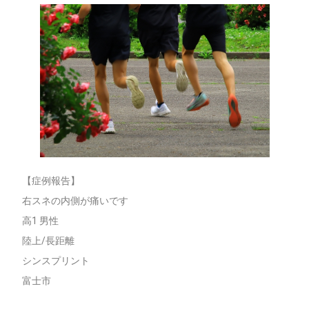
【症例報告】
右スネの内側が痛いです
高1 男性
陸上/長距離
シンスプリント
富士市