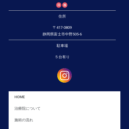
日
祝
住所
〒417-0809
静岡県富士市中野505-6
駐車場
５台有り
HOME
治療院について
施術の流れ