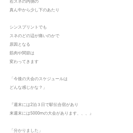
右スネの内側の
真ん中から少し下のあたり
シンスプリントでも
スネのどの辺が痛いのかで
原因となる
筋肉や関節は
変わってきます
「今後の大会のスケジュールは
どんな感じかな？」
『週末には2泊３日で駅伝合宿があり
来週末には5000mの大会があります、、、』
「分かりました」