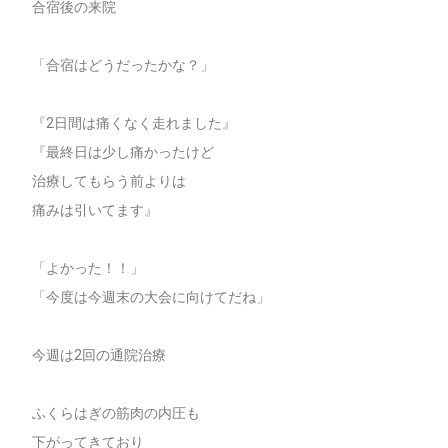
合宿後の来院
「合宿はどうだったかな？」
『2日間は痛くなく走れました』
『最終日は少し痛かったけど
治療してもらう前よりは
痛みは引いてます』
「よかった！！」
「今度は今週末の大会に向けてだね」
今週は2回の通院治療
ふくらはぎの筋肉の内圧も
下がってきており