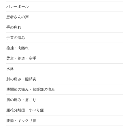
バレーボール
患者さんの声
手の痺れ
手首の痛み
捻挫・肉離れ
柔道・剣道・空手
水泳
肘の痛み・腱鞘炎
股関節の痛み・鼠蹊部の痛み
肩の痛み・肩こり
腰椎分離症・すべり症
腰痛・ギックリ腰