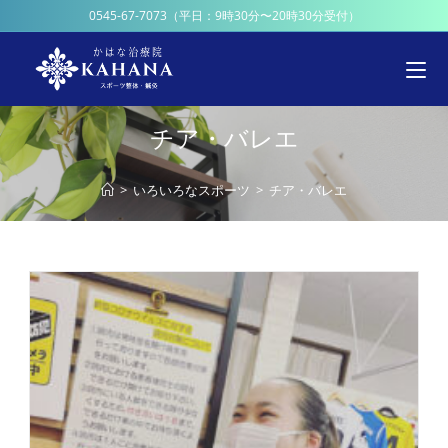
0545-67-7073
（平日：9時30分〜20時30分受付）
チア・バレエ
>
いろいろなスポーツ
>
チア・バレエ