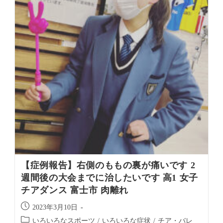
【症例報告】右側のももの裏が痛いです 2
週間後の大会までに治したいです 高1 女子
チアダンス 富士市 肉離れ
2023年3月10日
いろいろなスポーツ
/
いろいろな症状
/
チア・バレ