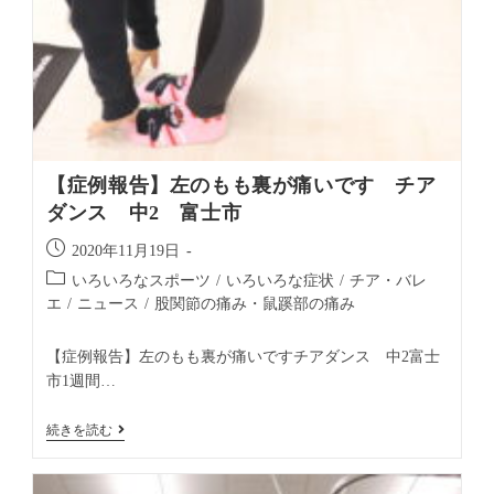
【症例報告】左のもも裏が痛いです チア
ダンス 中2 富士市
2020年11月19日
いろいろなスポーツ
/
いろいろな症状
/
チア・バレ
エ
/
ニュース
/
股関節の痛み・鼠蹊部の痛み
【症例報告】左のもも裏が痛いですチアダンス 中2富士
市1週間…
続きを読む