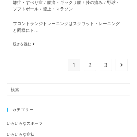
離症・すべり症
/
腰痛・ギックリ腰
/
膝の痛み
/
野球・
ソフトボール
/
陸上・マラソン
フロントランジトレーニングはスクワットトレーニング
と同様にト…
続きを読む
1
2
3
カテゴリー
いろいろなスポーツ
いろいろな症状