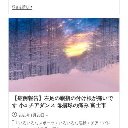
続きを読む
【症例報告】左足の親指の付け根が痛いで
す 小4 チアダンス 母指球の痛み 富士市
2023年1月29日
いろいろなスポーツ
/
いろいろな症状
/
チア・バレ