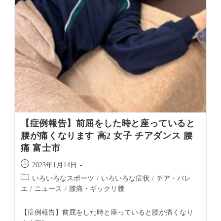
【症例報告】前屈をした時と座っていると
腰が痛くなります 高2 女子 チアダンス 腰
痛 富士市
2023年1月14日
いろいろなスポーツ
/
いろいろな症状
/
チア・バレ
エ
/
ニュース
/
腰痛・ギックリ腰
【症例報告】前屈をした時と座っていると腰が痛くなり