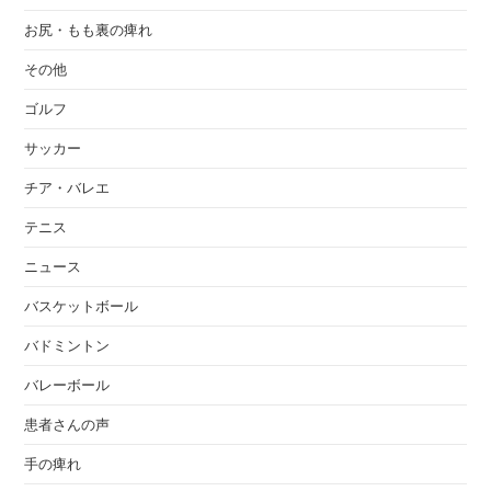
お尻・もも裏の痺れ
その他
ゴルフ
サッカー
チア・バレエ
テニス
ニュース
バスケットボール
バドミントン
バレーボール
患者さんの声
手の痺れ