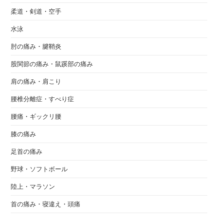
柔道・剣道・空手
水泳
肘の痛み・腱鞘炎
股関節の痛み・鼠蹊部の痛み
肩の痛み・肩こり
腰椎分離症・すべり症
腰痛・ギックリ腰
膝の痛み
足首の痛み
野球・ソフトボール
陸上・マラソン
首の痛み・寝違え・頭痛