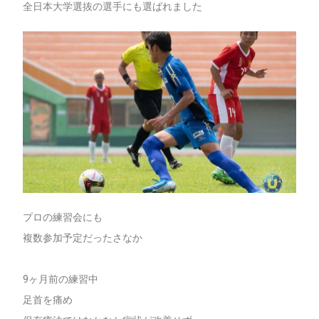
全日本大学選抜の選手にも選ばれました
プロの練習会にも
複数参加予定だったさなか
9ヶ月前の練習中
足首を痛め