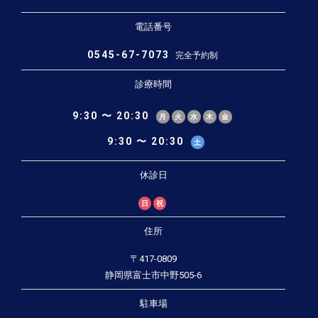
電話番号
0545-67-7073
完全予約制
診療時間
9:30 〜 20:30
月
火
水
木
金
9:30 〜 20:30
土
休診日
日
祝
住所
〒417-0809
静岡県富士市中野505-6
駐車場