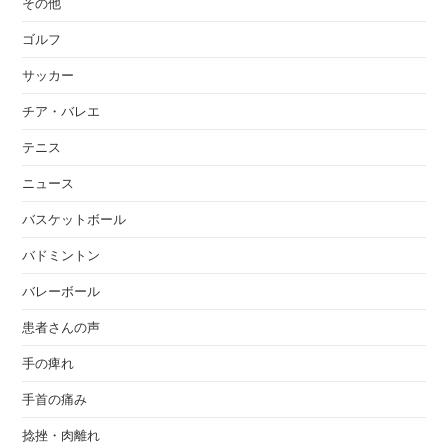
その他
ゴルフ
サッカー
チア・バレエ
テニス
ニュース
バスケットボール
バドミントン
バレーボール
患者さんの声
手の痺れ
手首の痛み
捻挫・肉離れ