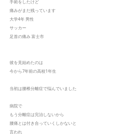
手術をしたけど
痛みがまだ残っています
大学4年 男性
サッカー
足首の痛み 富士市
彼を見始めたのは
今から7年前の高校1年生
当初は腰椎分離症で悩んでいました
病院で
もう分離症は完治しないから
腰痛とは付き合っていくしかないと
言われ