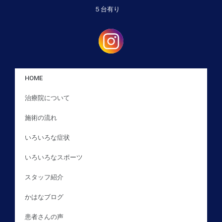
５台有り
HOME
治療院について
施術の流れ
いろいろな症状
いろいろなスポーツ
スタッフ紹介
かはなブログ
患者さんの声