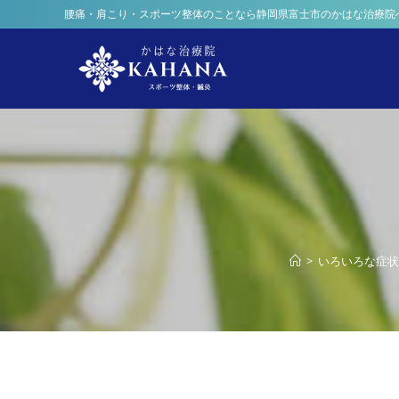
腰痛・肩こり・スポーツ整体のことなら静岡県富士市のかはな治療院
>
いろいろな症状