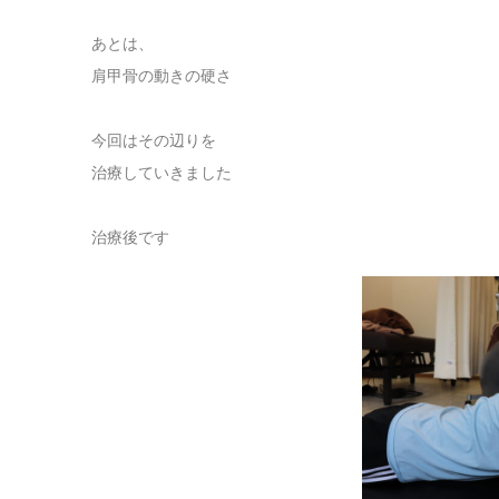
あとは、
肩甲骨の動きの硬さ
今回はその辺りを
治療していきました
治療後です