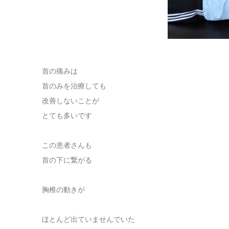
首の痛みは
首のみを治療しても
改善しないことが
とても多いです
この患者さんも
首の下に繋がる
胸椎の動きが
ほとんど出ていませんでいた