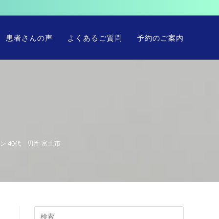
患者さんの声
よくあるご質問
予約のご案内
 40代 男性 富士市