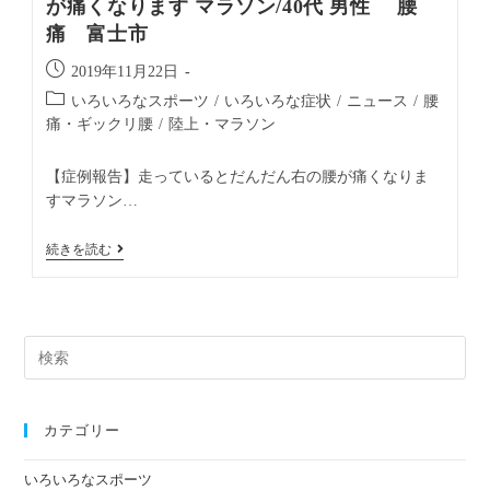
が痛くなります マラソン/40代 男性 腰
痛 富士市
2019年11月22日
いろいろなスポーツ
/
いろいろな症状
/
ニュース
/
腰
痛・ギックリ腰
/
陸上・マラソン
【症例報告】走っているとだんだん右の腰が痛くなりま
すマラソン…
続きを読む
カテゴリー
いろいろなスポーツ