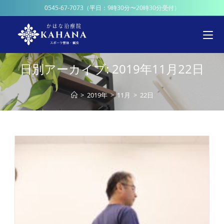
0545-67-7073
（平日：9時30分〜20時30分受付）
日別アーカイブ: 2019年11月22日
>
2019年
>
11月
>
22日