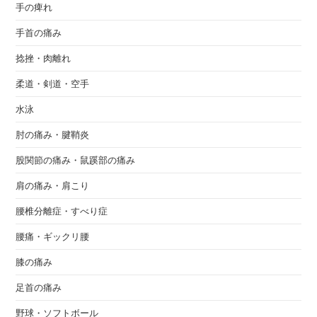
手の痺れ
手首の痛み
捻挫・肉離れ
柔道・剣道・空手
水泳
肘の痛み・腱鞘炎
股関節の痛み・鼠蹊部の痛み
肩の痛み・肩こり
腰椎分離症・すべり症
腰痛・ギックリ腰
膝の痛み
足首の痛み
野球・ソフトボール