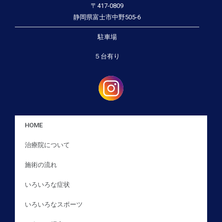
〒417-0809
静岡県富士市中野505-6
駐車場
５台有り
HOME
治療院について
施術の流れ
いろいろな症状
いろいろなスポーツ